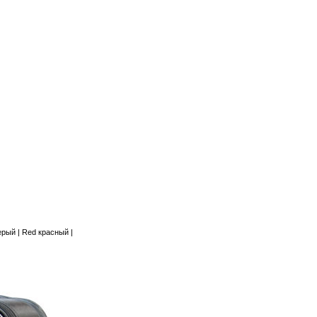
ерый | Red красный |