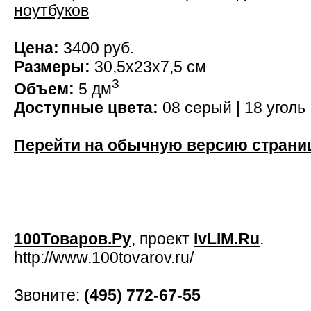
ноутбуков
Цена:
3400 руб.
Размеры:
30,5x23x7,5 см
3
Объем:
5 дм
Доступные цвета:
08 серый | 18 уголь 
Перейти на обычную версию страни
100Товаров.Ру
, проект
IvLIM.Ru
.
http://www.100tovarov.ru/
Звоните:
(495) 772-67-55