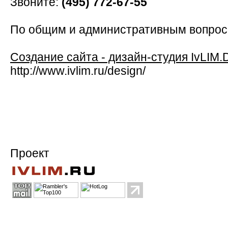
Звоните:
(495) 772-67-55
По общим и административным вопро
Создание сайта - дизайн-студия IvLIM.
http://www.ivlim.ru/design/
Проект