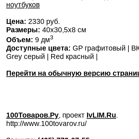
ноутбуков
Цена:
2330 руб.
Размеры:
40x30,5x8 см
3
Объем:
9 дм
Доступные цвета:
GP графитовый | ВК 
Grey серый | Red красный |
Перейти на обычную версию страни
100Товаров.Ру
, проект
IvLIM.Ru
.
http://www.100tovarov.ru/