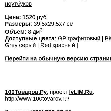
ноутбуков
Цена:
1520 руб.
Размеры:
39,5x29,5x7 см
3
Объем:
8 дм
Доступные цвета:
GP графитовый | ВК 
Grey серый | Red красный |
Перейти на обычную версию страни
100Товаров.Ру
, проект
IvLIM.Ru
.
http://www.100tovarov.ru/