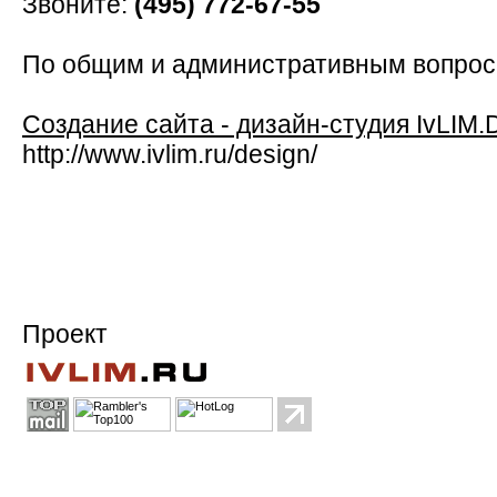
Звоните:
(495) 772-67-55
По общим и административным вопро
Создание сайта - дизайн-студия IvLIM.
http://www.ivlim.ru/design/
Проект