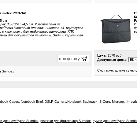
 Sumdex PON-341
С
К
,5 см
Р
ка: 35,6х24,5х4,5 см. Изготовлена из
И
нейлона.Подходит для большинства 13" ноутбуков.
н
 с карманами для мобильного телефона, КПК,
в
арман для документов на молнии. Задний карман для
Цена:
1370 руб.
Доступные цвета:
См. также: другие
сумки 
ры
Sumdex
tebook Cases
,
Notebook Brief
,
DSLR Camera/Notebook Backpack
,
S-Core
,
Microtex
,
Impul
ки для ноутбуков Sumdex
,
рюкзаки для фотокамер Sumdex
,
сумки для ноутбуков Sumde