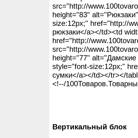
src="http://www.100tovaro
height="83" alt="Рюкзаки"
size:12px;" href="http://
рюкзаки</a></td><td widt
href="http://www.100tovar
src="http://www.100tovaro
height="77" alt="Дамские
style="font-size:12px;" h
сумки</a></td></tr></tab
<!--/100Товаров.Товарны
Вертикальный блок