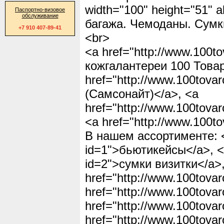
width="100" height="51" 
Паспортно-визовое
обслуживание
багажа. Чемоданы. Сумки
+7 910 407-89-41
<br>
<a href="http://www.100t
кожгалантереи 100 Товар
href="http://www.100tova
(Самсонайт)</a>, <a
href="http://www.100tova
<a href="http://www.100t
В нашем ассортименте: <a
id=1">бьютикейсы</a>, <a
id=2">сумки визитки</a>
href="http://www.100tovar
href="http://www.100tova
href="http://www.100tovar
href="http://www.100tova