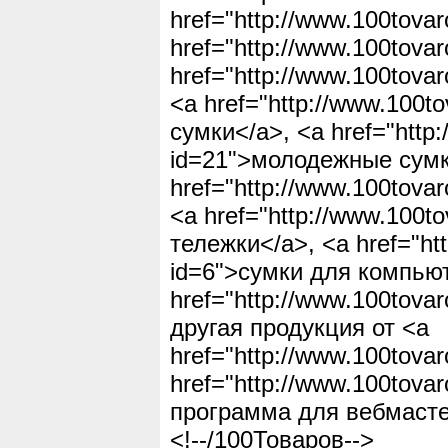
href="http://www.100tova
href="http://www.100tova
href="http://www.100tova
<a href="http://www.100t
сумки</a>, <a href="http:
id=21">молодежные сумк
href="http://www.100tova
<a href="http://www.100to
тележки</a>, <a href="htt
id=6">сумки для компью
href="http://www.100tova
другая продукция от <a
href="http://www.100tova
href="http://www.100tovar
программа для вебмасте
<!--/100Товаров-->