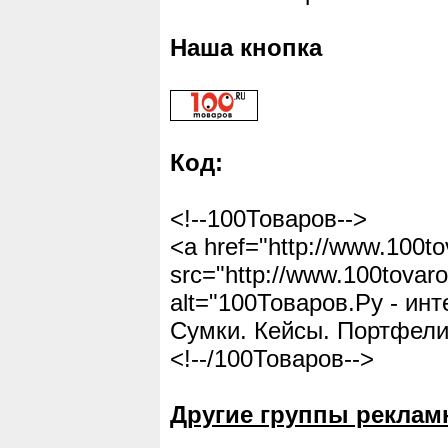
Наша кнопка
Код:
<!--100Товаров-->
<a href="http://www.100to
src="http://www.100tovaro
alt="100Товаров.Ру - ин
Сумки. Кейсы. Портфели.
<!--/100Товаров-->
Другие группы реклам