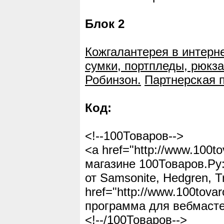
Блок 2
Кожгалантерея в интерн
сумки, портпледы, рюкза
Робинзон.
Партнерская 
Код:
<!--100Товаров-->
<a href="http://www.100t
магазине 100Товаров.Ру
от Samsonite, Hedgren, 
href="http://www.100tovar
программа для вебмасте
<!--/100Товаров-->